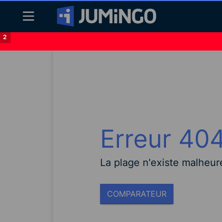
2
Erreur 40
La plage n'existe malheu
COMPARATEUR