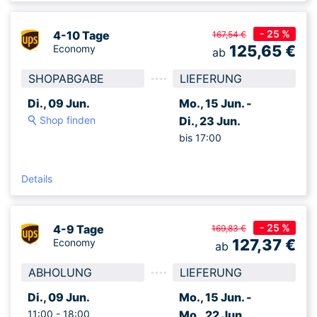
- 25 %
4-10 Tage
167,54 €
125,65
€
Economy
ab
SHOPABGABE
LIEFERUNG
Di., 09 Jun.
Mo., 15 Jun. -
Shop finden
Di., 23 Jun.
bis 17:00
Details
- 25 %
4-9 Tage
169,83 €
127,37
€
Economy
ab
ABHOLUNG
LIEFERUNG
Di., 09 Jun.
Mo., 15 Jun. -
11:00 -
18:00
Mo., 22 Jun.