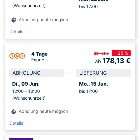
(Wunschuhrzeit)
bis 17:00
Abholung heute möglich
Details
- 25 %
4 Tage
237,51 €
178,13
€
Express
ab
ABHOLUNG
LIEFERUNG
Di., 09 Jun.
Mo., 15 Jun.
12:00 -
18:00
bis 17:00
(Wunschuhrzeit)
Abholung heute möglich
Details