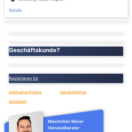
Details
Geschäftskunde?
Registrieren für
exklusive Preise
oder ein
persönliches
Angebot
anfragen.
Maximilian Wever
Versandberater