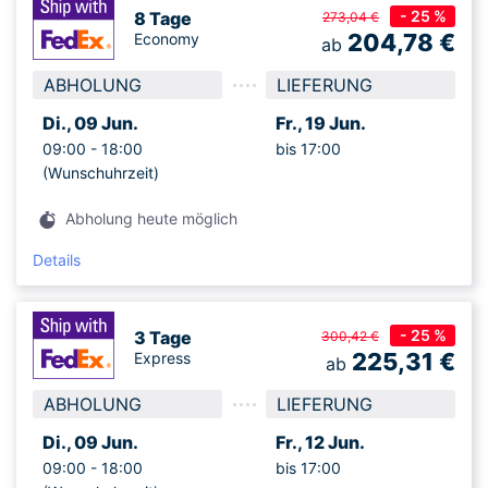
- 25 %
8 Tage
273,04 €
204,78
€
Economy
ab
ABHOLUNG
LIEFERUNG
Di., 09 Jun.
Fr., 19 Jun.
09:00 -
18:00
bis 17:00
(Wunschuhrzeit)
Abholung heute möglich
Details
- 25 %
3 Tage
300,42 €
225,31
€
Express
ab
ABHOLUNG
LIEFERUNG
Di., 09 Jun.
Fr., 12 Jun.
09:00 -
18:00
bis 17:00