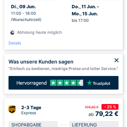
Di., 09 Jun.
Do., 11 Jun. -
11:00 -
18:00
Mo., 15 Jun.
(Wunschuhrzeit)
bis 17:00
Abholung heute möglich
Details
Was unsere Kunden sagen
"Einfach zu bedienen, niedrige Preise und toller Service."
- 25 %
2-3 Tage
105,62 €
79,22
€
Express
ab
SHOPABGABE
LIEFERUNG