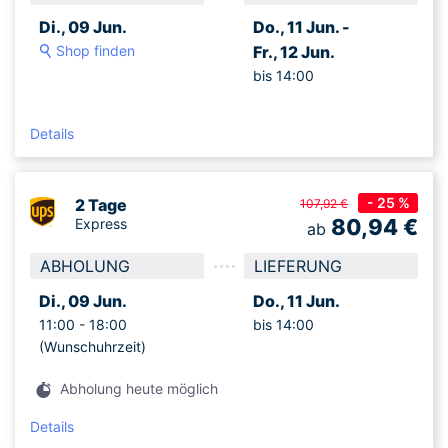
Di., 09 Jun.
Do., 11 Jun. -
Shop finden
Fr., 12 Jun.
bis 14:00
Details
- 25 %
2 Tage
107,92 €
80,94
€
Express
ab
ABHOLUNG
LIEFERUNG
Di., 09 Jun.
Do., 11 Jun.
11:00 -
18:00
bis 14:00
(Wunschuhrzeit)
Abholung heute möglich
Details