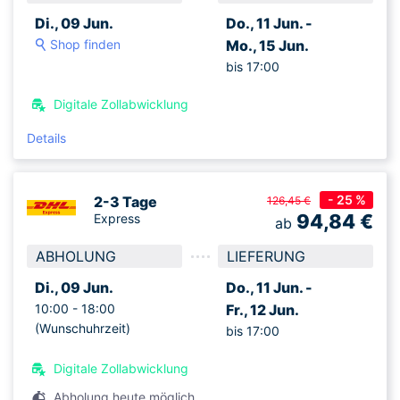
Di., 09 Jun.
Do., 11 Jun. -
Shop finden
Mo., 15 Jun.
bis 17:00
Digitale Zollabwicklung
Details
- 25 %
2-3 Tage
126,45 €
94,84
€
Express
ab
ABHOLUNG
LIEFERUNG
Di., 09 Jun.
Do., 11 Jun. -
10:00 -
18:00
Fr., 12 Jun.
(Wunschuhrzeit)
bis 17:00
Digitale Zollabwicklung
Abholung heute möglich