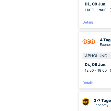
Di., 09 Jun.
11:00 -
18:00
(W
Details
4 Tag
Econo
ABHOLUNG
Di., 09 Jun.
12:00 -
18:00
(W
Details
3-7 Tage
Economy