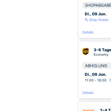
SHOPABGAB
Di., 09 Jun.
Shop finden
Details
3-6 Tag
Economy
ABHOLUNG
Di., 09 Jun.
11:00 -
18:00
(W
Details
3-4 T