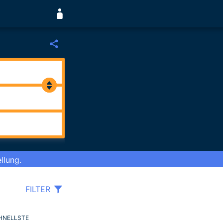
llung.
FILTER
HNELLSTE