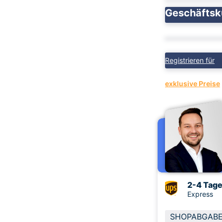
Geschäfts
Registrieren für
exklusive Preise
2-4 Tag
Express
SHOPABGAB