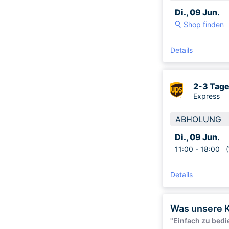
Di., 09 Jun.
Shop finden
Details
2-3 Tag
Express
ABHOLUNG
Di., 09 Jun.
11:00 -
18:00
(W
Details
Was unsere 
"Einfach zu bedie