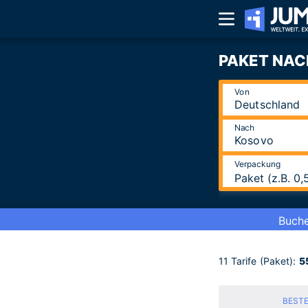
PAKET NAC
Von
Nach
Verpackung
Paket (z.B. 0
Buche
11 Tarife
(Paket):
5
BEST