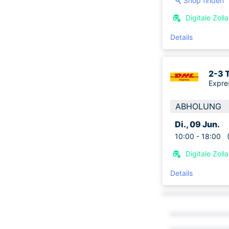
Shop finden
Digitale Zol
Details
2-3 
Expre
ABHOLUNG
Di., 09 Jun.
10:00 -
18:00
(W
Digitale Zol
Details