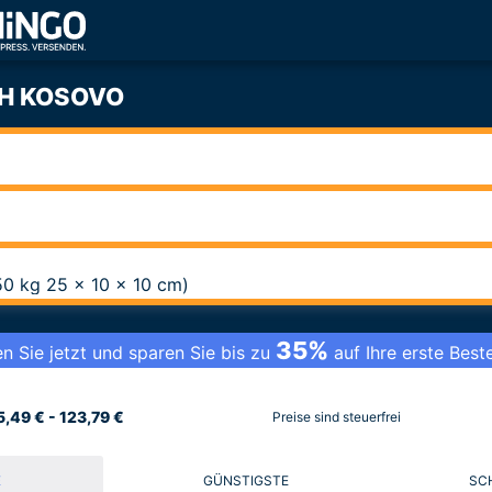
H KOSOVO
,50 kg 25 x 10 x 10 cm)
35%
n Sie jetzt und sparen Sie bis zu
auf Ihre erste Beste
5,49 € - 123,79 €
Preise sind steuerfrei
E
GÜNSTIGSTE
SC