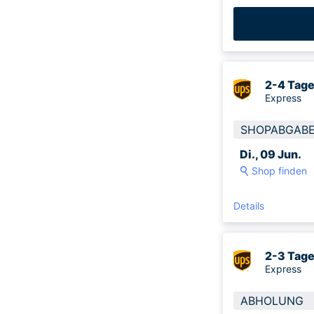
2-4 Tag
Express
SHOPABGAB
Di., 09 Jun.
Shop finden
Details
2-3 Tag
Express
ABHOLUNG