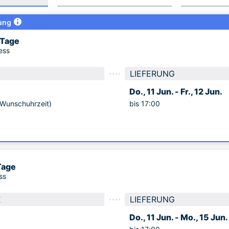
ung
 Tage
ess
LIEFERUNG
Do., 11 Jun. -
Fr., 12 Jun.
unschuhrzeit)
bis 17:00
Tage
ss
E
LIEFERUNG
Do., 11 Jun. -
Mo., 15 Jun.