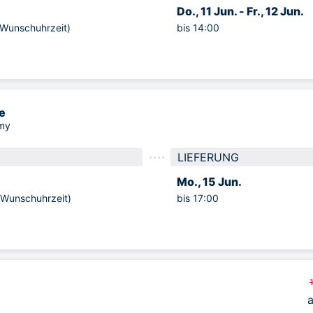
Do., 11 Jun. -
Fr., 12 Jun.
unschuhrzeit)
bis 14:00
e
my
LIEFERUNG
Mo., 15 Jun.
unschuhrzeit)
bis 17:00