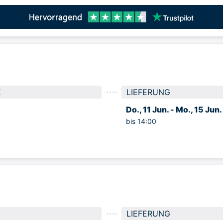
e
E
LIEFERUNG
Do., 11 Jun. -
Mo., 15 Jun.
bis 14:00
e
LIEFERUNG