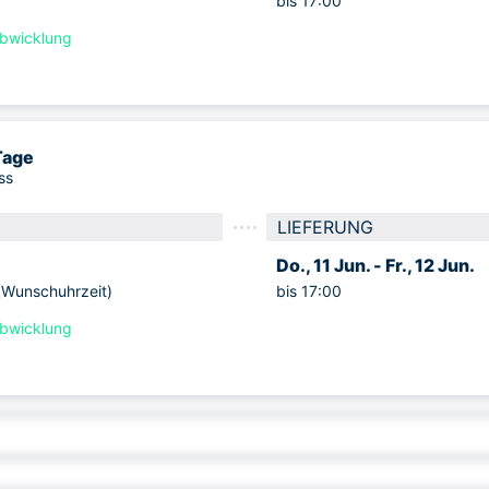
bis 17:00
labwicklung
Tage
ss
LIEFERUNG
Do., 11 Jun. -
Fr., 12 Jun.
unschuhrzeit)
bis 17:00
labwicklung