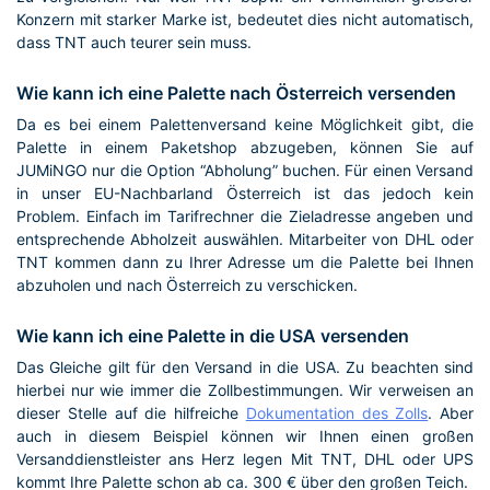
Konzern mit starker Marke ist, bedeutet dies nicht automatisch,
dass TNT auch teurer sein muss.
Wie kann ich eine Palette nach Österreich versenden
Da es bei einem Palettenversand keine Möglichkeit gibt, die
Palette in einem Paketshop abzugeben, können Sie auf
JUMiNGO nur die Option “Abholung” buchen. Für einen Versand
in unser EU-Nachbarland Österreich ist das jedoch kein
Problem. Einfach im Tarifrechner die Zieladresse angeben und
entsprechende Abholzeit auswählen. Mitarbeiter von DHL oder
TNT kommen dann zu Ihrer Adresse um die Palette bei Ihnen
abzuholen und nach Österreich zu verschicken.
Wie kann ich eine Palette in die USA versenden
Das Gleiche gilt für den Versand in die USA. Zu beachten sind
hierbei nur wie immer die Zollbestimmungen. Wir verweisen an
dieser Stelle auf die hilfreiche
Dokumentation des Zolls
. Aber
auch in diesem Beispiel können wir Ihnen einen großen
Versanddienstleister ans Herz legen Mit TNT, DHL oder UPS
kommt Ihre Palette schon ab ca. 300 € über den großen Teich.