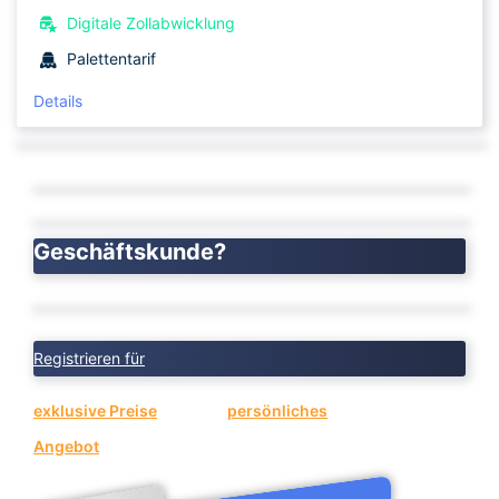
Digitale Zollabwicklung
Palettentarif
Details
Geschäftskunde?
Registrieren für
exklusive Preise
oder ein
persönliches
Angebot
anfragen.