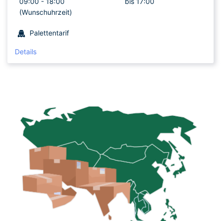
09:00 -
18:00
bis 17:00
(Wunschuhrzeit)
Palettentarif
Details