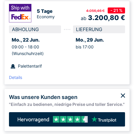
- 21 %
5 Tage
4.056,46 €
3.200,80
€
Economy
ab
ABHOLUNG
LIEFERUNG
Mo., 22 Jun.
Mo., 29 Jun.
09:00 -
18:00
bis 17:00
(Wunschuhrzeit)
Palettentarif
Details
Was unsere Kunden sagen
"Einfach zu bedienen, niedrige Preise und toller Service."