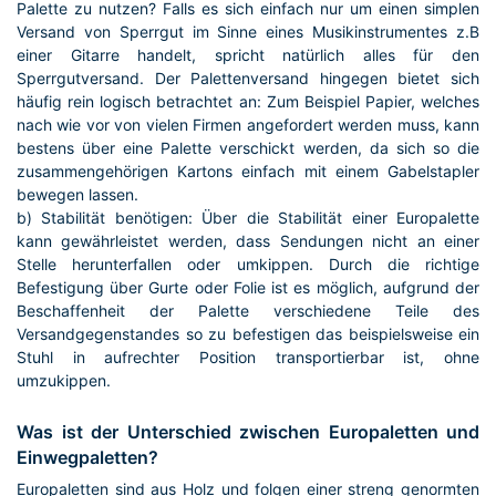
Palette zu nutzen? Falls es sich einfach nur um einen simplen
Versand von Sperrgut im Sinne eines Musikinstrumentes z.B
einer Gitarre handelt, spricht natürlich alles für den
Sperrgutversand. Der Palettenversand hingegen bietet sich
häufig rein logisch betrachtet an: Zum Beispiel Papier, welches
nach wie vor von vielen Firmen angefordert werden muss, kann
bestens über eine Palette verschickt werden, da sich so die
zusammengehörigen Kartons einfach mit einem Gabelstapler
bewegen lassen.
b) Stabilität benötigen: Über die Stabilität einer Europalette
kann gewährleistet werden, dass Sendungen nicht an einer
Stelle herunterfallen oder umkippen. Durch die richtige
Befestigung über Gurte oder Folie ist es möglich, aufgrund der
Beschaffenheit der Palette verschiedene Teile des
Versandgegenstandes so zu befestigen das beispielsweise ein
Stuhl in aufrechter Position transportierbar ist, ohne
umzukippen.
Was ist der Unterschied zwischen Europaletten und
Einwegpaletten?
Europaletten sind aus Holz und folgen einer streng genormten