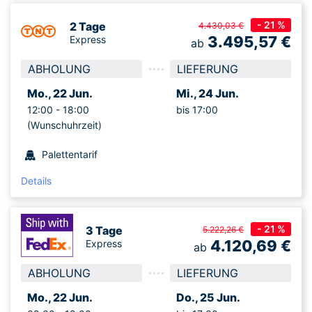
- 21 %
2 Tage
4.430,03 €
3.495,57
€
Express
ab
ABHOLUNG
LIEFERUNG
Mo., 22 Jun.
Mi., 24 Jun.
12:00 -
18:00
bis 17:00
(Wunschuhrzeit)
Palettentarif
Details
- 21 %
3 Tage
5.222,26 €
4.120,69
€
Express
ab
ABHOLUNG
LIEFERUNG
Mo., 22 Jun.
Do., 25 Jun.