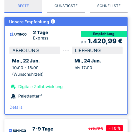
BESTE
GÜNSTIGSTE
SCHNELLSTE
Unsere Empfehlung
2 Tage
Empfehlung
Express
1.420,99
€
ab
ABHOLUNG
LIEFERUNG
Mo., 22 Jun.
Mi., 24 Jun.
10:00 -
18:00
bis 17:00
(Wunschuhrzeit)
Digitale Zollabwicklung
Palettentarif
Details
- 10 %
7-9 Tage
535,79 €