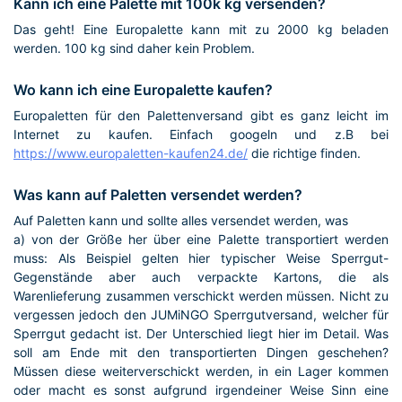
Kann ich eine Palette mit 100k kg versenden?
Das geht! Eine Europalette kann mit zu 2000 kg beladen
werden. 100 kg sind daher kein Problem.
Wo kann ich eine Europalette kaufen?
Europaletten für den Palettenversand gibt es ganz leicht im
Internet zu kaufen. Einfach googeln und z.B bei
https://www.europaletten-kaufen24.de/
die richtige finden.
Was kann auf Paletten versendet werden?
Auf Paletten kann und sollte alles versendet werden, was
a) von der Größe her über eine Palette transportiert werden
muss: Als Beispiel gelten hier typischer Weise Sperrgut-
Gegenstände aber auch verpackte Kartons, die als
Warenlieferung zusammen verschickt werden müssen. Nicht zu
vergessen jedoch den JUMiNGO Sperrgutversand, welcher für
Sperrgut gedacht ist. Der Unterschied liegt hier im Detail. Was
soll am Ende mit den transportierten Dingen geschehen?
Müssen diese weiterverschickt werden, in ein Lager kommen
oder macht es sonst aufgrund irgendeiner Weise Sinn eine