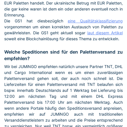
EUR Paletten handelt. Der ukrainische Betrug mit EUR Paletten,
die gar keine waren ist dem ein oder anderen eventuell noch in
Erinnerung.
Die GS1 hat diesbezüglich
eine Qualitätsklassifizierung
vorgenommen um einen korrekten Austausch von Paletten zu
gewährleisten. Die GS1 geht aktuell sogar
laut diesem Artikel
soweit eine Blockchainlösung für dieses Thema zu entwickeln.
Welche Speditionen sind für den Palettenversand zu
empfehlen?
Wir bei JUMiNGO empfehlen natürlich unsere Partner TNT, DHL
und Cargo International wenn es um einen zuverlässigen
Palettenversand gehen soll, der auch noch schnell ist. Die
Lieferzeiten für einen Palettenversand mit TNT belaufen sich
bspw. innerhalb Deutschlands auf 1 Werktag bei Lieferung bis
12:00 am nächsten Tag und mit einem DHL Express
Palettenversand bis 17:00 Uhr am nächsten Werktag. Auch
wenn andere Portale häufig den Speditionsversand anpreisen,
empfehlen wir auf JUMiNGO auch mit traditionellen
Versanddienstleistern zu arbeiten und die Preise entsprechend
zu vergleichen. Nur weil TNT bspw. ein vermeintlich größerer