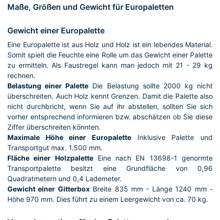
Maße, Größen und Gewicht für Europaletten
Gewicht einer Europalette
Eine Europalette ist aus Holz und Holz ist ein lebendes Material.
Somit spielt die Feuchte eine Rolle um das Gewicht einer Palette
zu ermitteln. Als Faustregel kann man jedoch mit 21 - 29 kg
rechnen.
Belastung einer Palette
Die Belastung sollte 2000 kg nicht
überschreiten. Auch Holz kennt Grenzen. Damit die Palette also
nicht durchbricht, wenn Sie auf ihr abstellen, sollten Sie sich
vorher entsprechend informieren bzw. abschätzen ob Sie diese
Ziffer überschreiten könnten.
Maximale Höhe einer Europalette
Inklusive Palette und
Transportgut max. 1.500 mm.
Fläche einer Holzpalette
Eine nach EN 13698-1 genormte
Transportpalette besitzt eine Grundfläche von 0,96
Quadratmetern und 0,4 Lademeter.
Gewicht einer Gitterbox
Breite 835 mm - Länge 1240 mm -
Höhe 970 mm. Dies führt zu einem Leergewicht von ca. 70 kg.