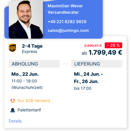
Maximilian Wever
Versandberater
+49 221 8282 9826
sales@jumingo.com
- 25 %
2-4 Tage
2.399,31 €
1.799,49
€
Express
ab
ABHOLUNG
LIEFERUNG
Mo., 22 Jun.
Mi., 24 Jun. -
11:00 -
18:00
Fr., 26 Jun.
(Wunschuhrzeit)
bis 17:00
Nur B2B-Versand
Palettentarif
Details