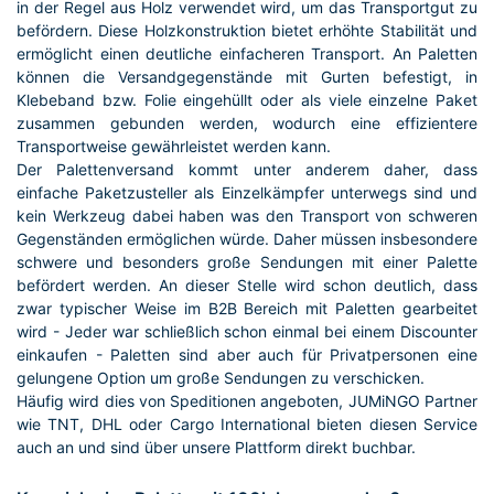
in der Regel aus Holz verwendet wird, um das Transportgut zu
befördern. Diese Holzkonstruktion bietet erhöhte Stabilität und
ermöglicht einen deutliche einfacheren Transport. An Paletten
können die Versandgegenstände mit Gurten befestigt, in
Klebeband bzw. Folie eingehüllt oder als viele einzelne Paket
zusammen gebunden werden, wodurch eine effizientere
Transportweise gewährleistet werden kann.
Der Palettenversand kommt unter anderem daher, dass
einfache Paketzusteller als Einzelkämpfer unterwegs sind und
kein Werkzeug dabei haben was den Transport von schweren
Gegenständen ermöglichen würde. Daher müssen insbesondere
schwere und besonders große Sendungen mit einer Palette
befördert werden. An dieser Stelle wird schon deutlich, dass
zwar typischer Weise im B2B Bereich mit Paletten gearbeitet
wird - Jeder war schließlich schon einmal bei einem Discounter
einkaufen - Paletten sind aber auch für Privatpersonen eine
gelungene Option um große Sendungen zu verschicken.
Häufig wird dies von Speditionen angeboten, JUMiNGO Partner
wie TNT, DHL oder Cargo International bieten diesen Service
auch an und sind über unsere Plattform direkt buchbar.