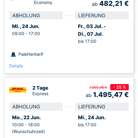
482,21
€
Economy
ab
ABHOLUNG
LIEFERUNG
Mi., 24 Jun.
Fr., 03 Jul. -
09:00 -
17:00
Di., 07 Jul.
bis 17:00
Palettentarif
Details
- 25 %
2 Tage
1.993,96 €
1.495,47
€
Express
ab
ABHOLUNG
LIEFERUNG
Mo., 22 Jun.
Mi., 24 Jun.
10:00 -
18:00
bis 17:00
(Wunschuhrzeit)