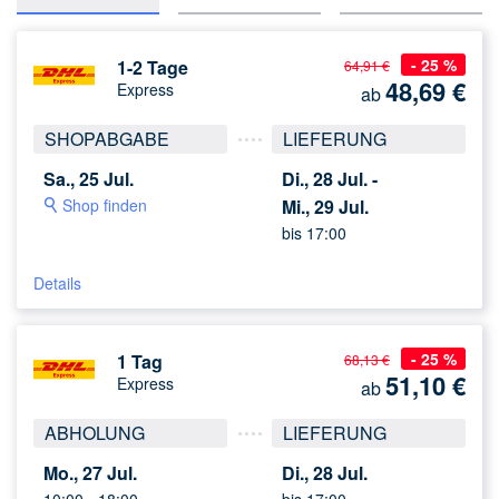
- 25 %
1-2 Tage
64,91 €
48,69
€
Express
ab
SHOPABGABE
LIEFERUNG
Sa., 25 Jul.
Di., 28 Jul. -
Shop finden
Mi., 29 Jul.
bis 17:00
Details
- 25 %
1 Tag
68,13 €
51,10
€
Express
ab
ABHOLUNG
LIEFERUNG
Mo., 27 Jul.
Di., 28 Jul.