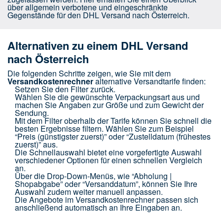
über allgemein verbotene und eingeschränkte
Gegenstände für den DHL Versand nach Österreich.
Alternativen zu einem DHL Versand
nach Österreich
Die folgenden Schritte zeigen, wie Sie mit dem
Versandkostenrechner
alternative Versandtarife finden:
Setzen Sie den Filter zurück.
Wählen Sie die gewünschte Verpackungsart aus und
machen Sie Angaben zur Größe und zum Gewicht der
Sendung.
Mit dem Filter oberhalb der Tarife können Sie schnell die
besten Ergebnisse filtern. Wählen Sie zum Beispiel
“Preis (günstigster zuerst)” oder “Zustelldatum (frühestes
zuerst)” aus.
Die Schnellauswahl bietet eine vorgefertigte Auswahl
verschiedener Optionen für einen schnellen Vergleich
an.
Über die Drop-Down-Menüs, wie “Abholung |
Shopabgabe” oder “Versanddatum”, können Sie Ihre
Auswahl zudem weiter manuell anpassen.
Die Angebote im Versandkostenrechner passen sich
anschließend automatisch an Ihre Eingaben an.