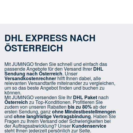
DHL EXPRESS NACH
ÖSTERREICH
Mit JUMiNGO finden Sie schnell und einfach das
passende Angebote für den Versand Ihrer
DHL
Sendung nach Österreich
. Unser
Versandkostenrechner
hilft Ihnen dabei, alle
relevanten Versandtarife miteinander zu vergleichen,
um so das beste Angebot finden und buchen zu
können.
Mit JUMiNGO versenden Sie Ihr
DHL Paket
nach
Österreich
zu Top-Konditionen. Profitieren Sie
zudem von unseren Rabatten
bis zu 80%
ab der
ersten Sendung, ganz
ohne Mindestbestellmengen
und
ohne langfristige Vertragsbindung
. Haben Sie
Fragen zu Ihrem Versand oder Schwierigkeiten bei
der Auftragsabwicklung? Unser
Kundenservice
steht Ihnen jederzeit persönlich zur Seite.