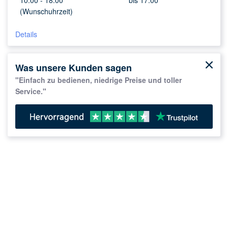
10:00 -
18:00
bis 17:00
(Wunschuhrzeit)
Details
Was unsere Kunden sagen
"Einfach zu bedienen, niedrige Preise und toller
Service."