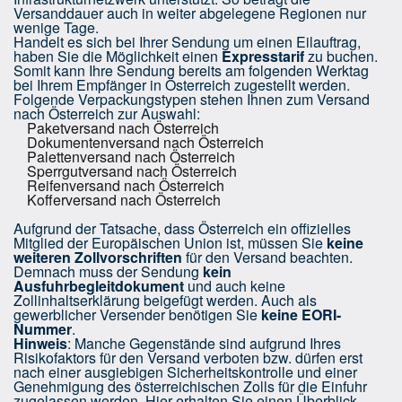
Versanddauer auch in weiter abgelegene Regionen nur
wenige Tage.
Handelt es sich bei Ihrer Sendung um einen Eilauftrag,
haben Sie die Möglichkeit einen
Expresstarif
zu buchen.
Somit kann Ihre Sendung bereits am folgenden Werktag
bei Ihrem Empfänger in Österreich zugestellt werden.
Folgende Verpackungstypen stehen Ihnen zum Versand
nach Österreich zur Auswahl:
Paketversand nach Österreich
Dokumentenversand nach Österreich
Palettenversand nach Österreich
Sperrgutversand nach Österreich
Reifenversand nach Österreich
Kofferversand nach Österreich
Aufgrund der Tatsache, dass Österreich ein offizielles
Mitglied der Europäischen Union ist, müssen Sie
keine
weiteren Zollvorschriften
für den Versand beachten.
Demnach muss der Sendung
kein
Ausfuhrbegleitdokument
und auch keine
Zollinhaltserklärung beigefügt werden. Auch als
gewerblicher Versender benötigen Sie
keine EORI-
Nummer
.
Hinweis
: Manche Gegenstände sind aufgrund Ihres
Risikofaktors für den Versand verboten bzw. dürfen erst
nach einer ausgiebigen Sicherheitskontrolle und einer
Genehmigung des österreichischen Zolls für die Einfuhr
zugelassen werden. Hier erhalten Sie einen Überblick