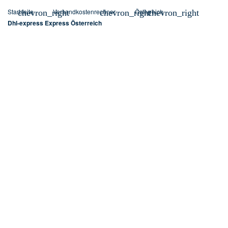
Startseite
Versandkostenrechner
Österreich
chevron_right
chevron_right
chevron_right
Dhl-express Express Österreich