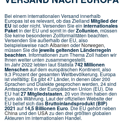
Bei einem internationalen Versand innerhalb
Europas ist es relevant, ob das Zielland
Mitglied der
EU
ist oder nicht. Versenden Sie ein
internationales
Paket
in der EU und somit in der
Zollunion
, müssen
Sie keine besonderen Zollformalitäten beachten.
Versenden Sie außerhalb der EU, also
beispielsweise nach
Albanien
oder
Norwegen
,
müssen Sie die
jeweils geltenden Länderregeln
beachten
. Informationen zum Thema Zoll haben wir
Ihnen weiter unten zusammengestellt.
Im Jahr 2022 lebten laut Statista
742 Millionen
Menschen
auf dem europäischen Kontinent, also
9,3 Prozent der gesamten Weltbevölkerung. Europa
ist vielfältig: Es gibt 47 Länder, in denen über 200
Sprachen und Dialekte gesprochen werden, 24 sind
Amtssprache in der Europäischen Union (EU). Die
EU hat
27 Mitgliedstaaten
, 20 von ihnen haben den
Euro als Währung. Laut der offiziellen Website der
EU belief sich das
Bruttoinlandsprodukt (BIP)
2021
auf
14,5 Billionen Euro
. Die EU gehört neben
China
und den
USA
zu den drei größten globalen
Akteuren im internationalen Handel.