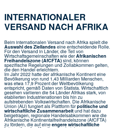
INTERNATIONALER
VERSAND NACH AFRIKA
Beim internationalen Versand nach Afrika spielt die
Auswahl des Ziellandes
eine entscheidende Rolle.
Für den Versand in Länder, die Teil von
Wirtschaftsgemeinschaften wie der
Afrikanischen
Freihandelszone (AfCFTA)
sind, können
spezifische Regelungen und Zollabkommen gelten,
die den Handel erleichtern.
Im Jahr 2022 hatte der afrikanische Kontinent eine
Bevölkerung von rund 1,43 Milliarden Menschen,
was etwa 17,9 Prozent der Weltbevölkerung
entspricht, gemäß Daten von Statista. Wirtschaftlich
gesehen variieren die 54 Länder Afrikas stark, von
etablierten Industrienationen bis hin zu
aufstrebenden Volkswirtschaften. Die Afrikanische
Union (AU) fungiert als Plattform für
politische und
wirtschaftliche Zusammenarbeit
und hat dazu
beigetragen, regionale Handelsabkommen wie die
Afrikanische Kontinentalfreihandelszone (AfCFTA)
zu fördern, die auf eine
engere wirtschaftliche