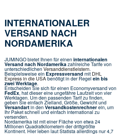
INTERNATIONALER
VERSAND NACH
NORDAMERIKA
JUMiNGO bietet Ihnen für einen
internationalen
Versand nach Nordamerika
zahlreiche Tarife von
unterschiedlichen
Versanddienstleistern
.
Beispielsweise ein
Expressversand
mit
DHL
Express in die USA
benötigt in der Regel
ein bis
zwei Werktage
.
Entscheiden Sie sich für einen Economyversand von
FedEx
, hat dieser eine ungefähre Laufzeit von vier
Werktagen. Um den passenden Tarif zu finden,
geben Sie einfach Zielland, Größe, Gewicht und
Versandart
in den
Versandkostenrechner
ein, um
Ihr Paket schnell und einfach international zu
versenden.
Nordamerika ist mit einer Fläche von etwa 24
Millionen Quadratkilometern der drittgrößte
Kontinent. Hier leben laut Statista allerdings nur 4,7