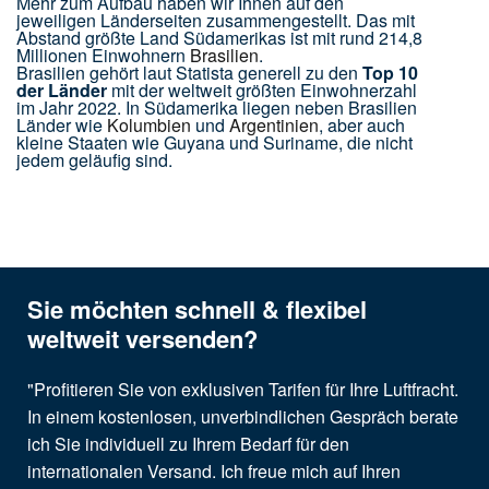
Mehr zum Aufbau haben wir Ihnen auf den
jeweiligen Länderseiten zusammengestellt. Das mit
Abstand größte Land Südamerikas ist mit rund 214,8
Millionen Einwohnern
Brasilien
.
Brasilien gehört laut Statista generell zu den
Top 10
der Länder
mit der weltweit größten Einwohnerzahl
im Jahr 2022. In Südamerika liegen neben Brasilien
Länder wie
Kolumbien
und
Argentinien
, aber auch
kleine Staaten wie Guyana und Suriname, die nicht
jedem geläufig sind.
Sie möchten schnell & flexibel
weltweit versenden?
"Profitieren Sie von exklusiven Tarifen für Ihre Luftfracht.
In einem kostenlosen, unverbindlichen Gespräch berate
ich Sie individuell zu Ihrem Bedarf für den
internationalen Versand. Ich freue mich auf Ihren