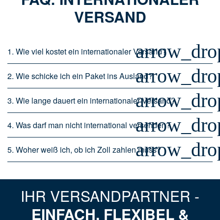
VERSAND
arrow_dr
1. Wie viel kostet ein internationaler Versand?
arrow_dr
2. Wie schicke ich ein Paket ins Ausland?
arrow_dr
3. Wie lange dauert ein internationaler Versand?
arrow_dr
4. Was darf man nicht international versenden?
arrow_dr
5. Woher weiß ich, ob ich Zoll zahlen muss?
IHR VERSANDPARTNER -
EINFACH, FLEXIBEL &