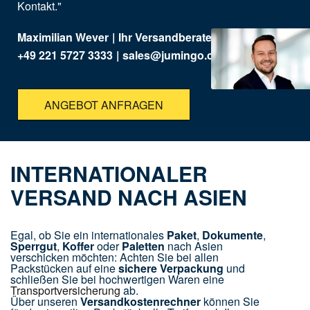
Kontakt."
Maximilian Wever
|
Ihr Versandberater
+49 221 5727 3333
|
sales@jumingo.com
ANGEBOT ANFRAGEN
INTERNATIONALER
VERSAND NACH ASIEN
Egal, ob Sie ein internationales
Paket
,
Dokumente
,
Sperrgut
,
Koffer
oder
Paletten
nach Asien
verschicken möchten: Achten Sie bei allen
Packstücken auf eine
sichere Verpackung
und
schließen Sie bei hochwertigen Waren eine
Transportversicherung
ab.
Über unseren
Versandkostenrechner
können Sie